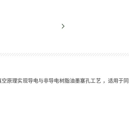
真空原理实现
导电与非导电树脂油墨塞孔工艺
，适用于同