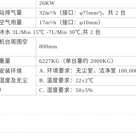
率
26KW
站排气量
32m³/h（接口：φ75mm²)、共 2 台
空气用量
17m³/h（接口：φ10mm）
水 3L/Min 15℃ -7L/Min 30℃,共 2 台
机台周围空
800mm
重量
6227KG（单台塞约 2000KG）
A. 环境要求：无尘室，洁净室 100,000
安装环境
湿度及无尘
B. 温度要求：22±2℃
）
C. 湿度要求：50±5%