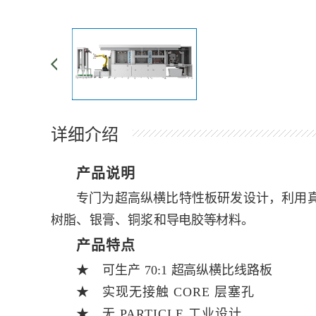
详细介绍
产品说明
专门为超高纵横比特性板研发设计，利用
树脂、银膏、铜浆和
导电胶等材料。
产品特点
★
可生产
70:1
超高纵横比线路板
★
实现无接触 CORE 层塞孔
★
无 PARTICLE 工业设计