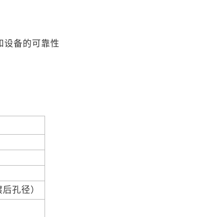
和设备的可靠性
电镀后孔径）