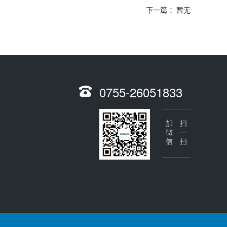
下一篇 ：暂无
0755-26051833
加微信
扫一扫