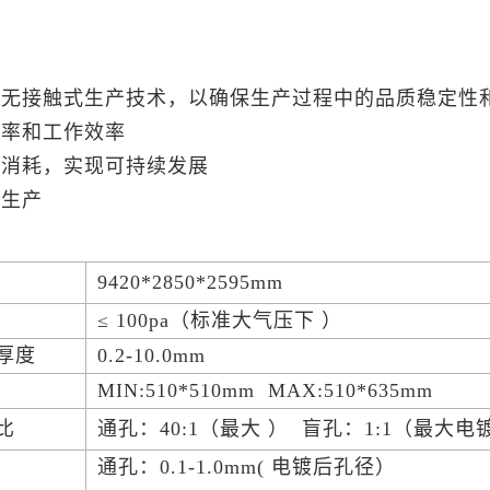
无接触式生产技术，以确保生产过程中的品质稳定性
率和工作效率
消耗，实现可持续发展
生产
9420*2850*2595mm
≤ 100pa（标准大气压下 ）
厚度
0.2-10.0mm
MIN:510*510mm MAX:510*635mm
比
通孔：40:1（最大 ） 盲孔：1:1（最大
通孔：0.1-1.0mm( 电镀后孔径）