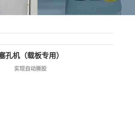
塞孔机（载板专用）
实现自动撕胶