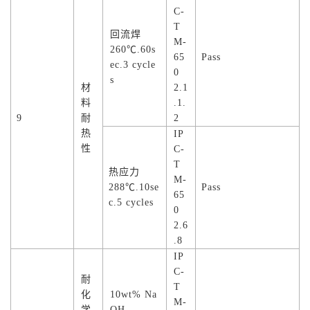
C-
T
回流焊
M-
260℃.60s
65
Pass
ec.3 cycle
0
s
材
2.1
料
.1.
9
耐
2
热
IP
性
C-
T
热应力
M-
288℃.10se
Pass
65
c.5 cycles
0
2.6
.8
IP
C-
耐
T
化
10wt% Na
M-
学
OH