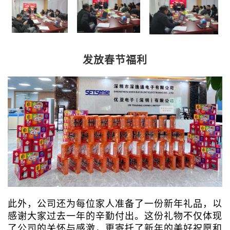
发放春节福利
此外，公司还为每位家人准备了一份新年礼品，以
感谢大家过去一年的辛勤付出。这份礼物不仅体现
了公司的关怀与感激，更寄托了新年的美好祝愿和