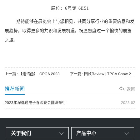
展位：6号馆 6E51
期待能够在展览会上与您相见，
共同分享行业的重要信息和发
展趋势，
取得更多的共识和发展机遇。祝愿您度过一个愉快的展览
之旅。
上一篇 : 【邀请函】| CPCA 2023
下一篇 : 回顾Review | TPCA Show 2023
推荐新闻
返回
2023年深逸通电子春茗晚会圆满举行
2023-02
关于我们
产品中心