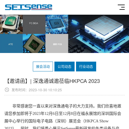
展会活动
公司动态
行业动态
【邀请函】| 深逸通诚邀莅临HKPCA 2023
发布时间：2023-10-30 10:10:25
非常感谢您一直以来对深逸通电子的大力支持。我们欣喜地邀
请您参加即将于2023年12月6日至12月8日在福永展馆的深圳国际会
展中心举行的国际电子电路（深圳）展览会（HKPCA Show
2023）。届时，我们将悉心展示SetSense最新研发的各类设备与产