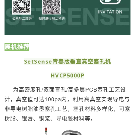
展机推荐
SetSense青春版垂直真空塞孔机
HVCP5000P
为高密度孔/双面盲孔/高多层PCB塞孔工艺设
计，真空值可达100pa内，利用高真空实现导电与
非导电树脂油墨塞孔工艺，塞孔材料多样化，可塞
树脂、银膏、铜浆、导电胶材料等。