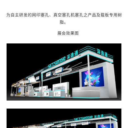
为自主研发的网印塞孔、真空塞孔机塞孔之产品及载板专用树
脂。
展会效果图