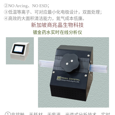
②NO Arcing、NO ESD；
③低温等离子、可对应最小化电极设计，双面处理；
④高效的大面积清洁能力，氮气成本低廉。
新加坡商兆晶生物科技
镀金药水实时在线分析仪
①非接触、无耗材、无废液，光谱式分析技术，实时