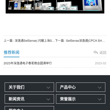
上一篇 : 深逸通SetSense| 闪耀上海SEMICON CHINA 2024
下一篇 : SetSense深逸通|CPCA SHOW 2024圆满落幕，期待再聚
推荐新闻
返回
2023年深逸通电子春茗晚会圆满举行
2023-02
关于我们
产品中心
新闻资讯
荣誉展示